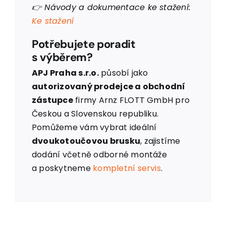
👉 Návody a dokumentace ke stažení:
Ke stažení
Potřebujete poradit
s výběrem?
APJ Praha s.r.o.
působí jako
autorizovaný prodejce a obchodní
zástupce
firmy Arnz FLOTT GmbH pro
Českou a Slovenskou republiku.
Pomůžeme vám vybrat ideální
dvoukotoučovou brusku
, zajistíme
dodání včetně odborné montáže
a poskytneme
kompletní servis
.