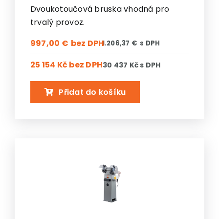
Dvoukotoučová bruska vhodná pro
trvalý provoz.
997,00
€
1.206,37
€
25 154 Kč
bez DPH
30 437 Kč
s DPH
Přidat do košíku