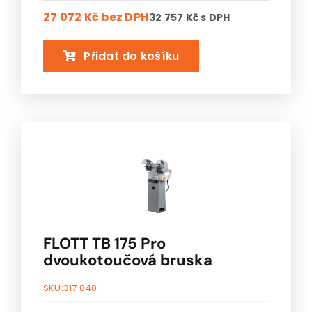
27 072 Kč
bez DPH
32 757 Kč
s DPH
Přidat do košíku
FLOTT TB 175 Pro
dvoukotoučová bruska
SKU:
317 840