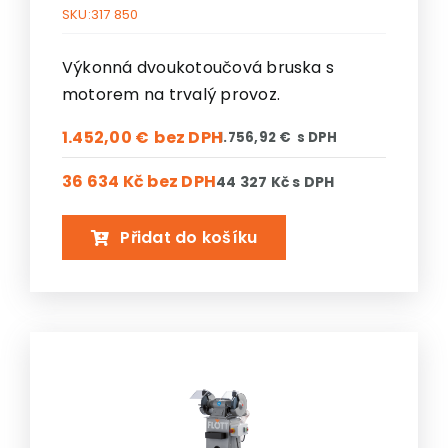
SKU:
317 850
Výkonná dvoukotoučová bruska s
motorem na trvalý provoz.
1.452,00
€
1.756,92
€
36 634 Kč
bez DPH
44 327 Kč
s DPH
Přidat do košíku