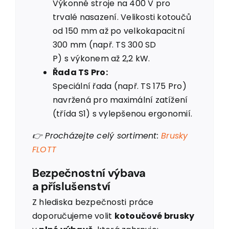
Výkonné stroje na 400 V pro
trvalé nasazení. Velikosti kotoučů
od 150 mm až po velkokapacitní
300 mm (např. TS 300 SD
P) s výkonem až 2,2 kW.
Řada TS Pro:
Speciální řada (např. TS 175 Pro)
navržená pro maximální zatížení
(třída S1) s vylepšenou ergonomií.
👉 Procházejte celý sortiment:
Brusky
FLOTT
Bezpečnostní výbava
a příslušenství
Z hlediska bezpečnosti práce
doporučujeme volit
kotoučové brusky