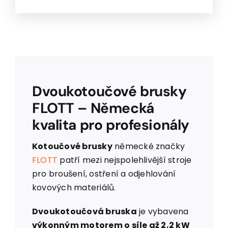
Dvoukotoučové brusky
FLOTT – Německá
kvalita pro profesionály
Kotoučové brusky
německé značky
FLOTT
patří mezi nejspolehlivější stroje
pro broušení, ostření a odjehlování
kovových materiálů.
Dvoukotoučová bruska
je vybavena
výkonným motorem o síle až 2,2 kW