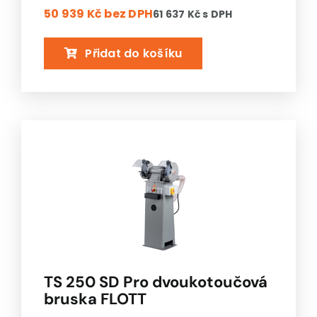
50 939 Kč
bez DPH
61 637 Kč
s DPH
Přidat do košíku
TS 250 SD Pro dvoukotoučová
bruska FLOTT