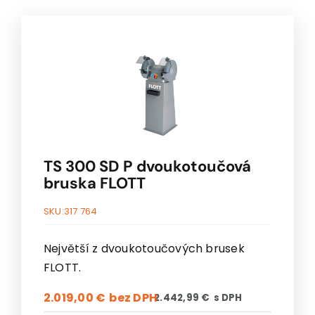
TS 300 SD P dvoukotoučová
bruska FLOTT
SKU:
317 764
Největší z dvoukotoučových brusek
FLOTT.
2.019,00
€
2.442,99
€