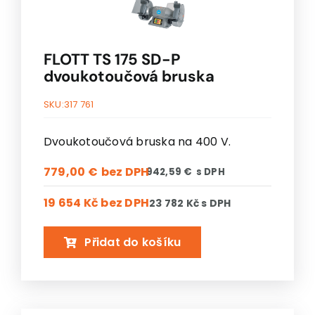
FLOTT TS 175 SD-P
dvoukotoučová bruska
SKU:
317 761
Dvoukotoučová bruska na 400 V.
779,00
€
942,59
€
19 654 Kč
bez DPH
23 782 Kč
s DPH
Přidat do košíku