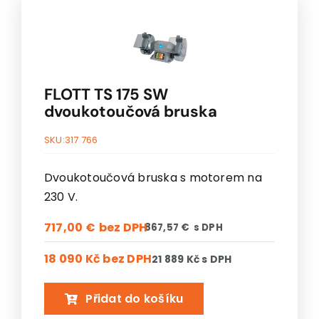
FLOTT TS 175 SW
dvoukotoučová bruska
SKU:
317 766
Dvoukotoučová bruska s motorem na
230 V.
717,00
€
867,57
€
18 090 Kč
bez DPH
21 889 Kč
s DPH
Přidat do košíku