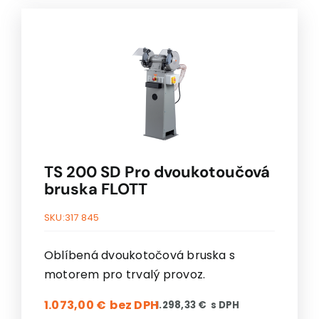
TS 200 SD Pro dvoukotoučová
bruska FLOTT
SKU:
317 845
Oblíbená dvoukotočová bruska s
motorem pro trvalý provoz.
1.073,00
€
1.298,33
€